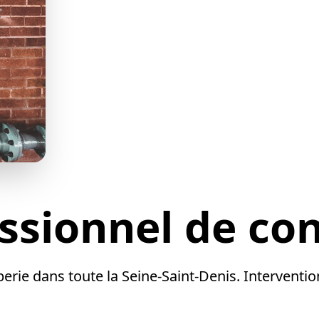
essionnel
de co
e dans toute la Seine-Saint-Denis. Intervention r